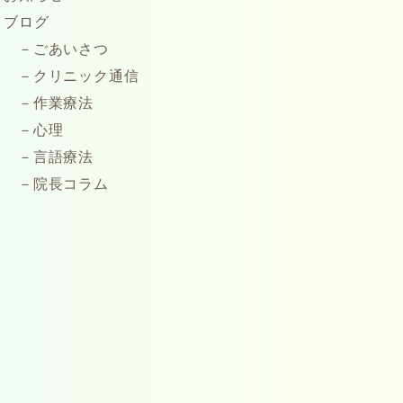
ブログ
ごあいさつ
クリニック通信
作業療法
心理
言語療法
院長コラム